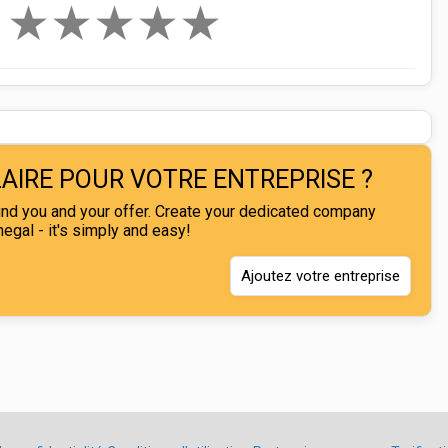
★
★
★
★
★
LAIRE POUR VOTRE ENTREPRISE ?
nd you and your offer. Create your dedicated company
gal - it's simply and easy!
Ajoutez votre entreprise